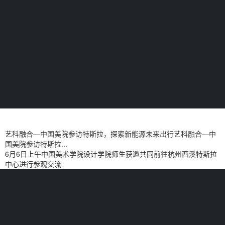
艺科融合—中国美院参访特斯拉，探索新能源未来出行艺科融合—中
国美院参访特斯拉...
6月6日上午中国美术学院设计学院师生获邀共同前往杭州西溪特斯拉
中心进行参观交流